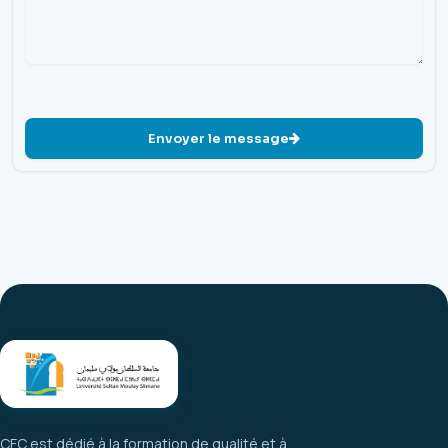
Envoyer le message
CFC est dédié à la formation de qualité et à