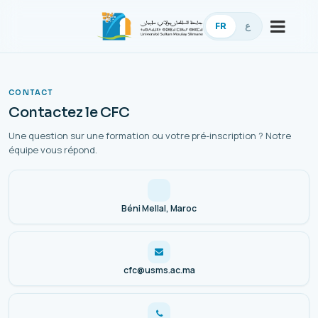
FR
ع
CONTACT
Contactez le CFC
Une question sur une formation ou votre pré-inscription ? Notre
équipe vous répond.
Béni Mellal, Maroc
cfc@usms.ac.ma