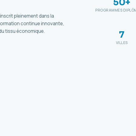
50+
PROGRAMMES DIPLÔ
nscrit pleinement dans la
formation continue innovante,
s du tissu économique.
7
VILLES