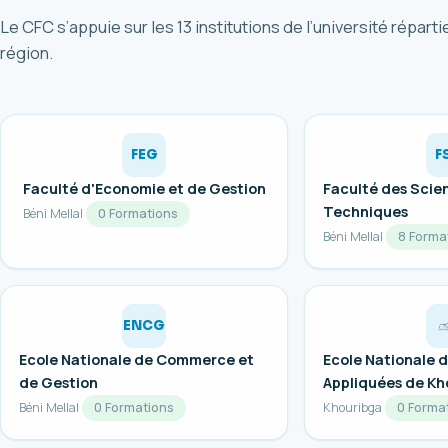
Le CFC s’appuie sur les 13 institutions de l’université réparti
région.
FEG
F
Faculté d'Economie et de Gestion
Faculté des Scie
Techniques
Béni Mellal
0 Formations
Béni Mellal
8 Forma
ENCG
Ecole Nationale de Commerce et
Ecole Nationale 
de Gestion
Appliquées de Kh
Béni Mellal
0 Formations
Khouribga
0 Forma