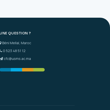
UNE QUESTION ?
Béni Mellal, Maroc
0 523 48 51 12
cfc@usms.ac.ma