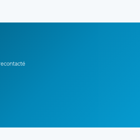
 recontacté