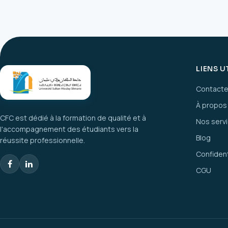
LIENS U
Contact
À propos
CFC est dédié à la formation de qualité et à
Nos serv
l'accompagnement des étudiants vers la
Blog
réussite professionnelle.
Confident
CGU