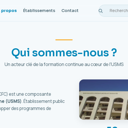
 propos
Établissements
Contact
Qui sommes-nous ?
Un acteur clé de la formation continue au cœur de l'USMS
 (CFC) est une composante
ane (USMS)
. Établissement public
elopper des programmes de