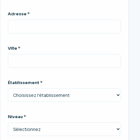
Adresse *
Ville *
Établissement *
Niveau *