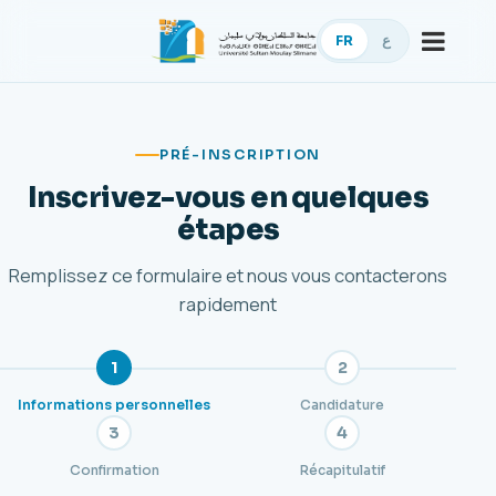
FR
ع
PRÉ-INSCRIPTION
Inscrivez-vous en quelques
étapes
Remplissez ce formulaire et nous vous contacterons
rapidement
1
2
Informations personnelles
Candidature
3
4
Confirmation
Récapitulatif